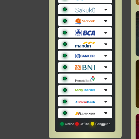
Online
Offline
Gangguan