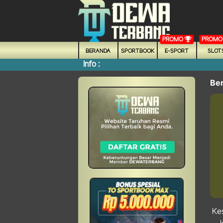
PROMO
PROM
BERANDA
SPORTBOOK
E-SPORT
SLOT
Info :
Be
Ke